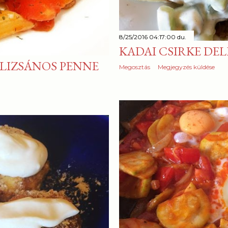
8/25/2016 04:17:00 du.
KADAI CSIRKE DE
LIZSÁNOS PENNE
Megosztás
Megjegyzés küldése