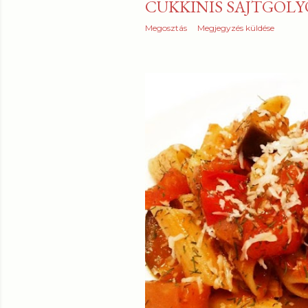
CUKKINIS SAJTGOLY
Megosztás
Megjegyzés küldése