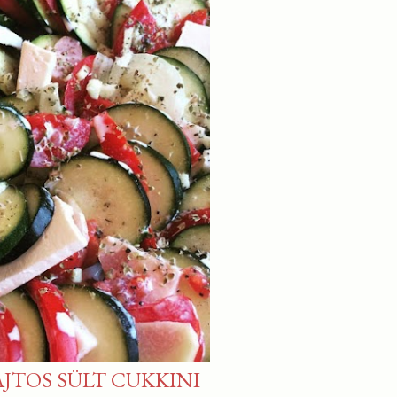
JTOS SÜLT CUKKINI