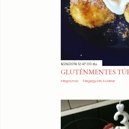
6/26/2016 12:47:00 du.
GLUTÉNMENTES T
Megosztás
Megjegyzés küldése