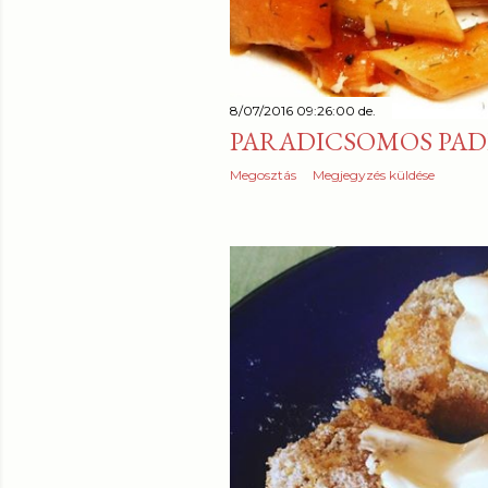
8/07/2016 09:26:00 de.
PARADICSOMOS PAD
Megosztás
Megjegyzés küldése