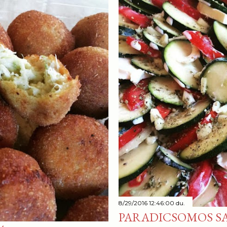
8/29/2016 12:46:00 du.
PARADICSOMOS SA