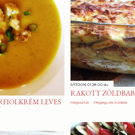
9/17/2016 01:28:00 du.
RAKOTT ZÖLDBAB
ARFIOLKRÉM LEVES
Megosztás
Megjegyzés küldése