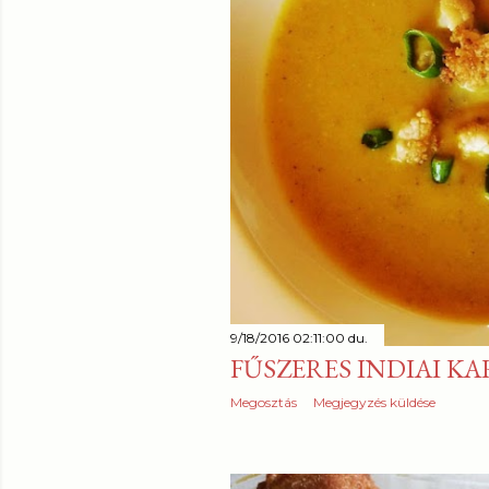
9/18/2016 02:11:00 du.
FŰSZERES INDIAI K
Megosztás
Megjegyzés küldése