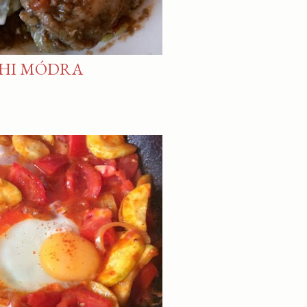
LHI MÓDRA