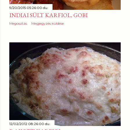
9/20/2015 05:26:00 du.
INDIAI SÜLT KARFIOL, GOBI
Megosztás
Megjegyzés küldése
12/02/2012 08:26:00 du.