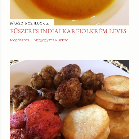
9/18/2016 02:11:00 du.
FŰSZERES INDIAI KARFIOLKRÉM LEVES
Megosztás
Megjegyzés küldése