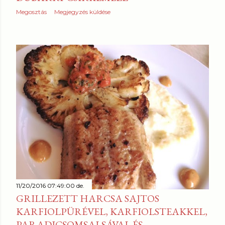
Megosztás
Megjegyzés küldése
11/20/2016 07:49:00 de.
GRILLEZETT HARCSA SAJTOS
KARFIOLPÜRÉVEL, KARFIOLSTEAKKEL,
PARADICSOMSALSÁVAL ÉS