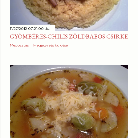
11/27/2012 07:21:00 du.
GYÖMBÉRES-CHILIS ZÖLDBABOS CSIRKE
Megosztás
Megjegyzés küldése