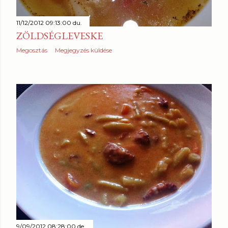
11/12/2012 09:13:00 du.
ZÖLDSÉGLEVESKE
Megosztás
Megjegyzés küldése
9/09/2012 08:28:00 de.