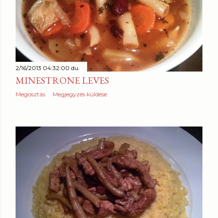
2/16/2013 04:32:00 du.
MINESTRONE LEVES
Megosztás
Megjegyzés küldése