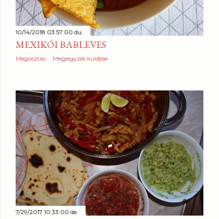
10/14/2018 03:57:00 du.
MEXIKÓI BABLEVES
Megosztás
Megjegyzés küldése
7/29/2017 10:33:00 de.