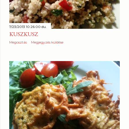
7/23/2013 10:26:00 du.
KUSZKUSZ
Megosztás
Megjegyzés küldése