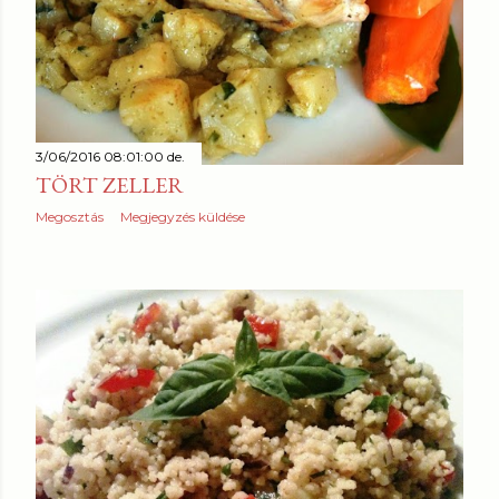
3/06/2016 08:01:00 de.
TÖRT ZELLER
Megosztás
Megjegyzés küldése