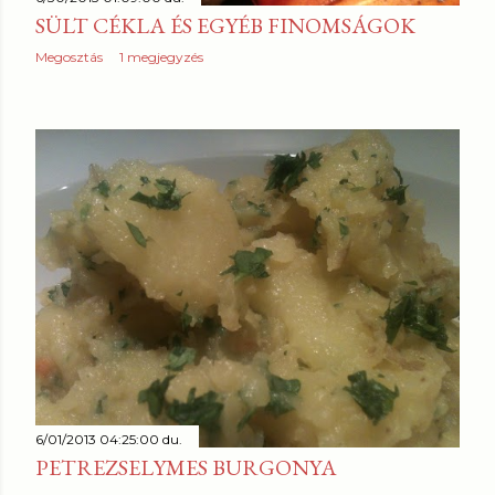
SÜLT CÉKLA ÉS EGYÉB FINOMSÁGOK
Megosztás
1 megjegyzés
6/01/2013 04:25:00 du.
PETREZSELYMES BURGONYA