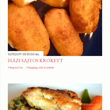
10/11/2017 09:51:00 du.
HÁZI SAJTOS KROKETT
Megosztás
Megjegyzés küldése