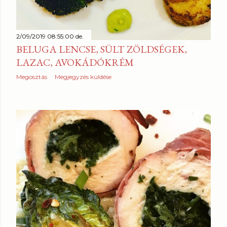
2/09/2019 08:55:00 de.
BELUGA LENCSE, SÜLT ZÖLDSÉGEK,
LAZAC, AVOKÁDÓKRÉM
Megosztás
Megjegyzés küldése