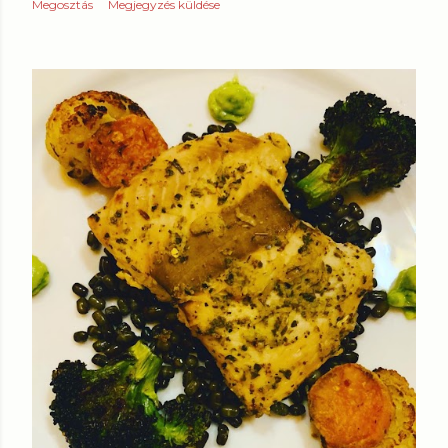
Megosztás
Megjegyzés küldése