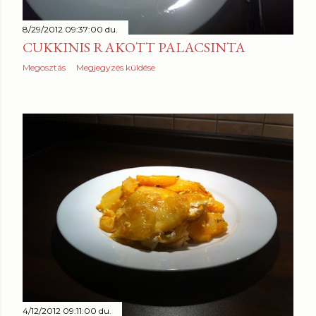
8/29/2012 09:37:00 du.
CUKKINIS RAKOTT PALACSINTA
Megosztás
Megjegyzés küldése
4/12/2012 09:11:00 du.