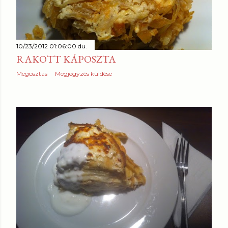
10/23/2012 01:06:00 du.
RAKOTT KÁPOSZTA
Megosztás
Megjegyzés küldése