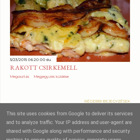
5/23/2015 06:20:00 du.
RAKOTT CSIRKEMELL
Megosztás
Megjegyzés küldése
RÉGEBBI BEJEGYZÉSEK
This site uses cookies from Google to deliver its services
and to analyze traffic. Your IP address and user-agent are
shared with Google along with performance and security
Üzemeltető: Blogger
metrics to ensure quality of service, generate usage