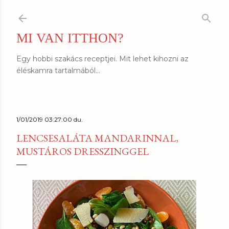
Ugrás a fő tartalomra
MI VAN ITTHON?
Egy hobbi szakács receptjei. Mit lehet kihozni az
éléskamra tartalmából...
1/01/2019 03:27:00 du.
LENCSESALÁTA MANDARINNAL,
MUSTÁROS DRESSZINGGEL