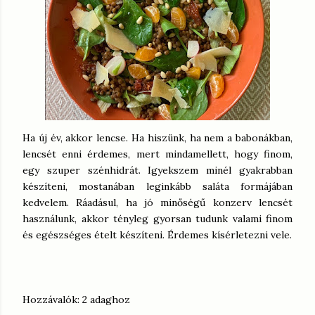
Ha új év, akkor lencse. Ha hiszünk, ha nem a babonákban,
lencsét enni érdemes, mert mindamellett, hogy finom,
egy szuper szénhidrát. Igyekszem minél gyakrabban
készíteni, mostanában leginkább saláta formájában
kedvelem. Ráadásul, ha jó minőségű konzerv lencsét
használunk, akkor tényleg gyorsan tudunk valami finom
és egészséges ételt készíteni. Érdemes kísérletezni vele.
Hozzávalók: 2 adaghoz