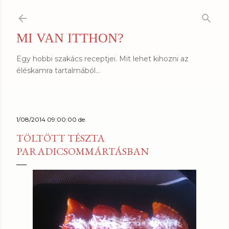
Ugrás a fő tartalomra
MI VAN ITTHON?
Egy hobbi szakács receptjei. Mit lehet kihozni az
éléskamra tartalmából...
1/08/2014 09:00:00 de.
TÖLTÖTT TÉSZTA
PARADICSOMMÁRTÁSBAN