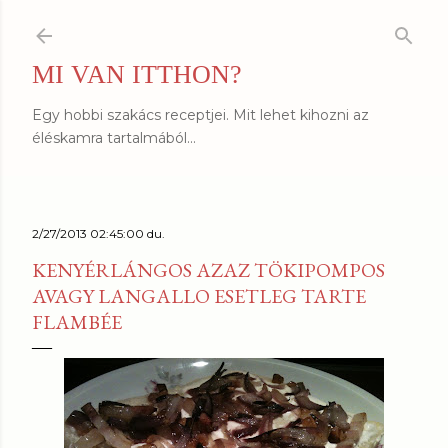
Ugrás a fő tartalomra
MI VAN ITTHON?
Egy hobbi szakács receptjei. Mit lehet kihozni az
éléskamra tartalmából...
2/27/2013 02:45:00 du.
KENYÉRLÁNGOS AZAZ TÖKIPOMPOS
AVAGY LANGALLO ESETLEG TARTE
FLAMBÉE