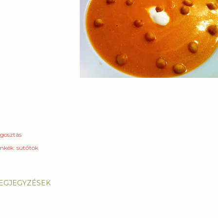
gosztás
mkék:
sütőtök
EGJEGYZÉSEK