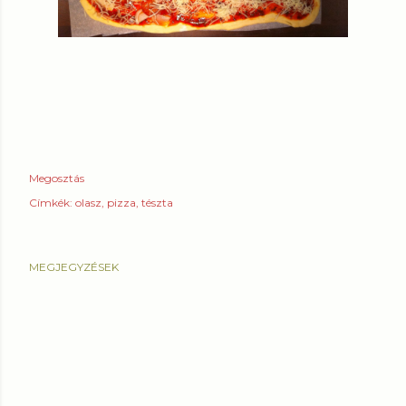
Megosztás
Címkék:
olasz
pizza
tészta
MEGJEGYZÉSEK