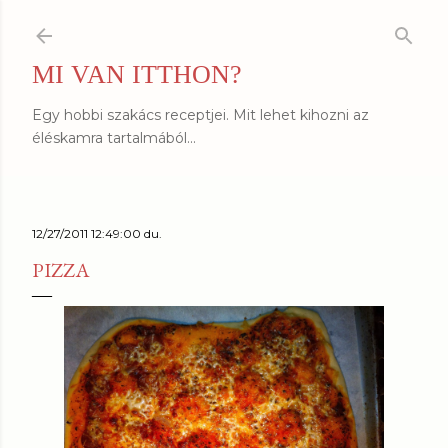
Ugrás a fő tartalomra
MI VAN ITTHON?
Egy hobbi szakács receptjei. Mit lehet kihozni az
éléskamra tartalmából...
12/27/2011 12:49:00 du.
PIZZA