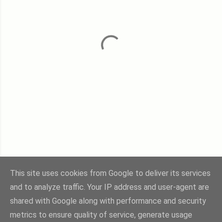
This site uses cookies from Google to deliver its services
and to analyze traffic. Your IP address and user-agent are
shared with Google along with performance and security
Üzemeltető: Blogger
metrics to ensure quality of service, generate usage