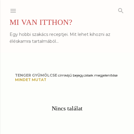
Ugrás a fő tartalomra
MI VAN ITTHON?
Egy hobbi szakács receptjei. Mit lehet kihozni az
éléskamra tartalmából...
TENGER GYÜMÖLCSE
címkéjű bejegyzések megjelenítése
B
MINDET MUTAT
e
j
Nincs találat
e
g
y