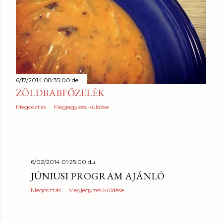
6/17/2014 08:35:00 de.
ZÖLDBABFŐZELÉK
Megosztás
Megjegyzés küldése
6/02/2014 01:25:00 du.
JÚNIUSI PROGRAM AJÁNLÓ
Megosztás
Megjegyzés küldése