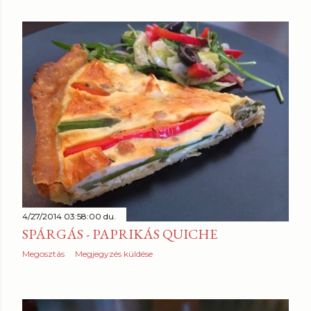
4/27/2014 03:58:00 du.
SPÁRGÁS - PAPRIKÁS QUICHE
Megosztás
Megjegyzés küldése