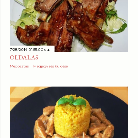
7/28/2014 01:55:00 du.
OLDALAS
Megosztás
Megjegyzés küldése